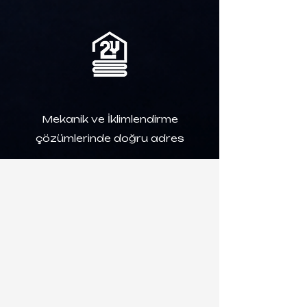
Mekanik ve İklimlendirme
çözümlerinde doğru adres